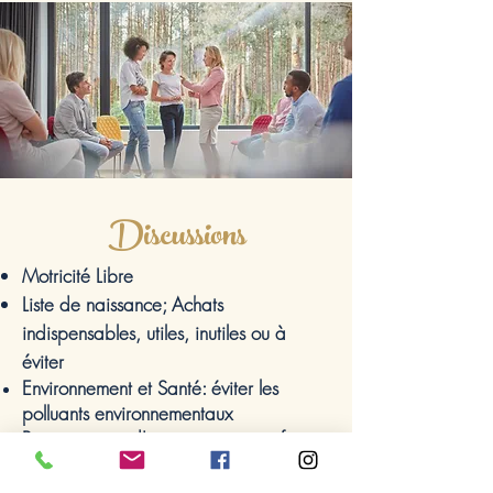
Discussions
Motricité Libre
Liste de naissance; Achats
indispensables, utiles, inutiles ou à
éviter
Environnement et Santé: éviter les
polluants environnementaux
Partage avec d'autres parents et futurs
parents