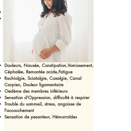
Carpien, Douleur ligamentaire
Oedème des membres
inférieurs
Sensation d'Oppression, difficulté à respirer
Douleurs, Nausée, Constipation,Vomissement,
Céphalée, Remontée acide,Fatigue
Rachialgie, Sciatalgie, Coxalgie, Canal
Carpien, Douleur ligamentaire
Oedème des membres
inférieurs
Sensation d'Oppression, difficulté à respirer
Trouble du sommeil, stress, angoisse de
l'accouchement
Sensation de pesanteur, Hémorroïdes