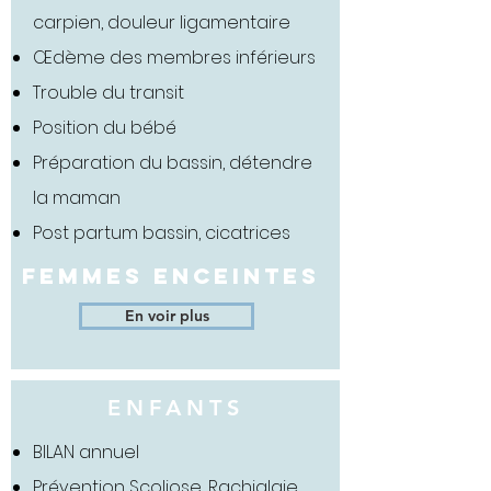
carpien, douleur ligamentaire
Œdème des membres inférieurs
Trouble du transit
Position du bébé
Préparation du bassin, détendre
la maman
Post partum bassin, cicatrices
FEMMES ENCEINTES
En voir plus
ENFANTS
BILAN annuel
Prévention Scoliose, Rachialgie,