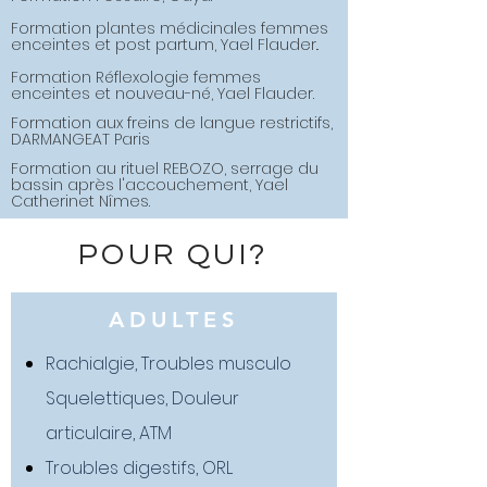
Formation plantes médicinales femmes
enceintes et post partum, Yael Flauder..
Formation Réflexologie femmes
enceintes et nouveau-né, Yael Flauder.
Formation
aux freins de langue restrictifs,
DARMANGEAT Paris
Formation au rituel REBOZO, serrage du
bassin après l'accouchement, Yael
Catherinet Nîmes.
POUR QUI?
ADULTES
Rachialgie, Troubles musculo
Squelettiques, Douleur
articulaire, ATM
Troubles digestifs, ORL