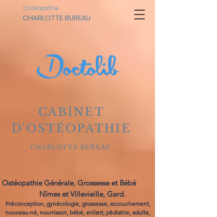
Ostéopathe
CHARLOTTE BUREAU
CABINET
D'OSTÉOPATHIE
CHARLOTTE BUREAU
Ostéopathie Générale, Grossesse et Bébé
Nîmes et Villevieille, Gard.
Préconception, gynécologie, grossesse, accouchement,
nouveau-né, nourrisson, bébé, enfant, pédiatrie, adulte,