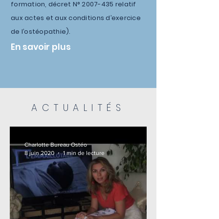
formation, décret N° 2007-435 relatif
aux actes et aux conditions d’exercice
de l’ostéopathie).
En savoir plus
ACTUALITÉS
Charlotte Bureau Ostéo
8 juin 2020
1 min de lecture