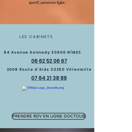
sportif, personne âgée.
LES CABINETS
84 Avenue Kennedy 30900 NÏMES
06 62 52 06 67
2008 Route d'Alès 30250 Villevieille
07 64 21 38 89
PRENDRE RDV EN LIGNE DOCTOLIB