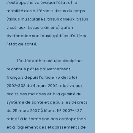
L’ostéopathe va évaluer l’état et la
mobilité des différents tissus du corps
(tissus musculaires, tissus osseux, tissus
viscéraux, tissus crâniens) qui en
dysfonction sont susceptibles d’altérer
l’état de santé.
L’ostéopathie est une discipline
reconnue par le gouvernement
français depuis l’article 75 de la loi
2002-303 du 4 mars 2002 relative aux
droits des malades et à la qualité du
système de santé et depuis les décrets
du 25 mars 2007 (décret N° 2007-437
relatif à la formation des ostéopathes
et à l’agrément des établissements de