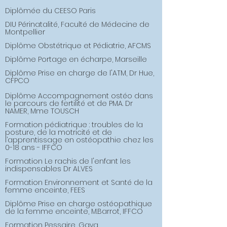
Diplômée
du CEESO Paris
DIU Périnatalité, Faculté de Médecine de
Montpellier
Diplôme Obstétrique et Pédiatrie, AFCMS
Diplôme
Portage en écharpe, Marseille
Diplôme
Prise en charge de l'ATM, Dr
Hue,
CFPC
O
Diplôme Accompagnement ostéo dans
le parcours de fertilité et de PMA. Dr
NAMER, Mme TOUSCH
Formation pédiatrique : troubles de la
posture, de la motricité et de
l’apprentissage en ostéopathie chez les
0-18 ans - IFFCO
Formation Le rachis de l'enfant les
indispensables Dr ALVES
Formation Environnement et Santé de la
femme enceinte, FEES
Diplôme Prise en charge ostéopathique
de la femme enceinte, M.Barrot, IFFCO
Formation Pessaire, Gaya.