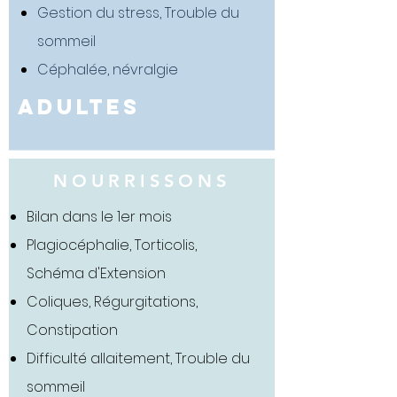
Gestion du stress, Trouble du
sommeil
Céphalée, névralgie
ADULTES
NOURRISSONS
Bilan dans le 1er mois
Plagiocéphalie, Torticolis,
Schéma d'Extension
Coliques, Régurgitations,
Constipation
Difficulté allaitement, Trouble du
sommeil