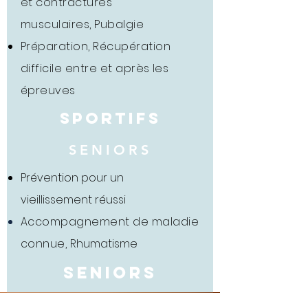
et contractures
musculaires, Pubalgie
Préparation,
Récupération
difficile entre et après les
épreuves
SPORTIFS
SENIORS
Prévention pour un
vieillissement réussi
Accompagnement de maladie
connue,
Rhumatisme
seniors