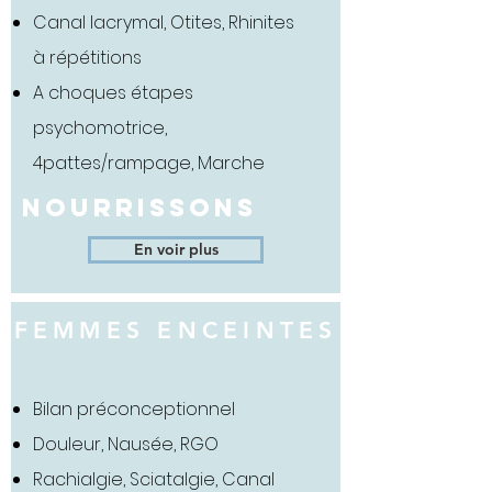
Canal lacrymal, Otites, Rhinites
à répétitions
A choques étapes
psychomotrice,
4pattes/rampage, Marche
NOURRISSONS
En voir plus
FEMMES ENCEINTES
Bilan préconceptionnel
Douleur, Nausée, RGO
Rachialgie, Sciatalgie, Canal