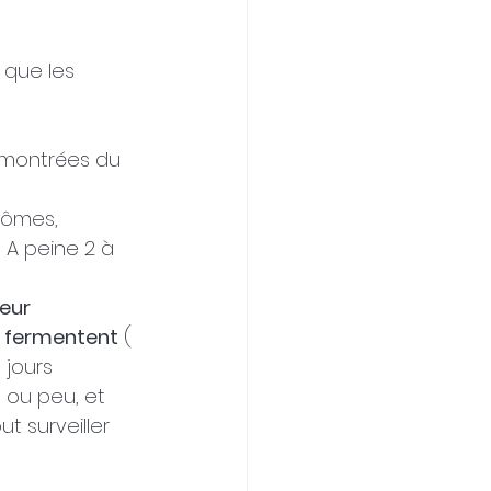
que les 
 montrées du 
tômes, 
A peine 2 à 
eur 
i fermentent
 ( 
 jours 
 ou peu, et 
 surveiller 