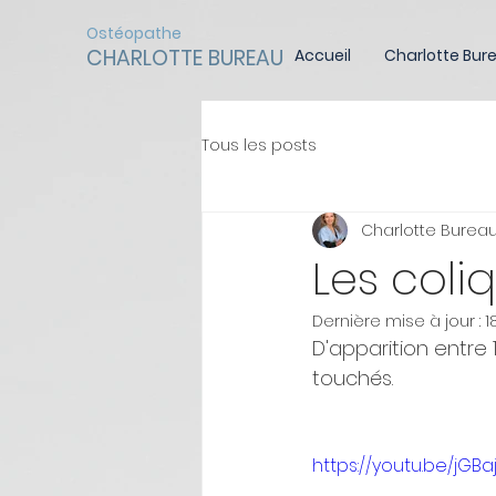
Ostéopathe
CHARLOTTE BUREAU
Accueil
Charlotte Bur
Tous les posts
Charlotte Burea
Les coli
Dernière mise à jour :
1
D'apparition entre 
touchés.
https://youtu.be/jGBa