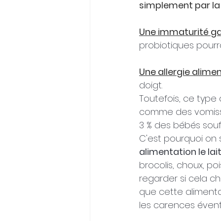
simplement par la
Une immaturité gas
probiotiques pourra
Une allergie alimen
doigt. 
Toutefois, ce type
comme des vomisse
3 % des bébés souf
C'est pourquoi on
alimentation le lai
brocolis, choux, poi
regarder si cela ch
que cette alimenta
les carences éven