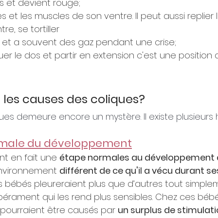
gs et devient rouge;
es et les muscles de son ventre. Il peut aussi replier
re, se tortiller
r et a souvent des gaz pendant une crise;
er le dos et partir en extension c'est une position
 les causes des coliques?
ues demeure encore un mystère. Il existe plusieurs
rmale du développement
nt en fait une 
étape normales au développement 
environnement 
différent de ce qu'il a vécu durant se
ins bébés pleureraient plus que d’autres tout simple
érament qui les rend plus sensibles. Chez ces bébés
e pourraient être causés par 
un surplus de stimulat